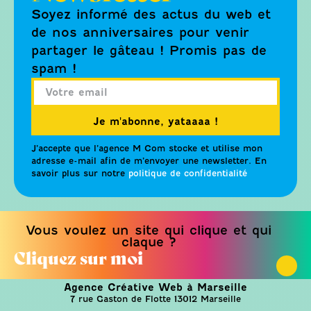
Soyez informé des actus du web et
de nos anniversaires pour venir
partager le gâteau ! Promis pas de
spam !
Je m'abonne, yataaaa !
J’accepte que l’agence M Com stocke et utilise mon
adresse e-mail afin de m’envoyer une newsletter. En
savoir plus sur notre
politique de confidentialité
Vous voulez un site qui clique et qui
claque ?
Cliquez sur moi
Agence Créative Web à Marseille
7 rue Gaston de Flotte 13012 Marseille