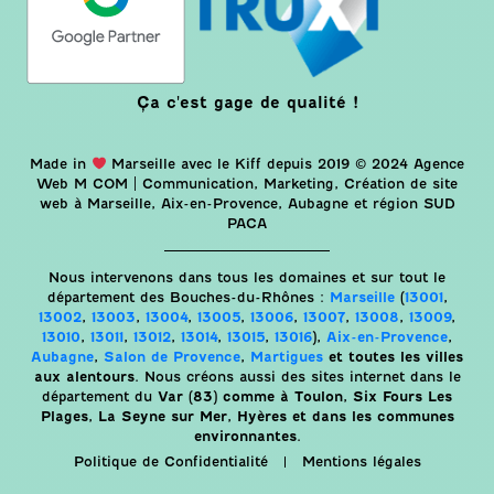
Ça c'est gage de qualité !
Made in
Marseille avec le Kiff depuis 2019 © 2024 Agence
Web M COM | Communication, Marketing, Création de site
web à Marseille, Aix-en-Provence, Aubagne et région SUD
PACA
Nous intervenons dans tous les domaines et sur tout le
département des Bouches-du-Rhônes :
Marseille
(
13001
,
13002
,
13003
,
13004
,
13005
,
13006
,
13007
,
13008
,
13009
,
13010
,
13011
,
13012
,
13014
,
13015
,
13016
),
Aix-en-Provence
,
Aubagne
,
Salon de Provence
,
Martigues
et toutes les villes
aux alentours.
Nous créons aussi des sites internet dans le
département du
Var (83) comme à Toulon, Six Fours Les
Plages, La Seyne sur Mer, Hyères et dans les communes
environnantes.
Politique de Confidentialité
Mentions légales