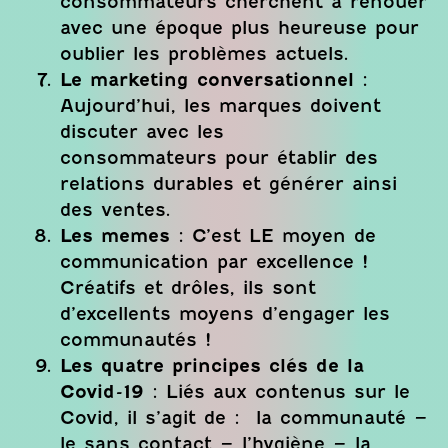
consommateurs cherchent à renouer
avec une époque plus heureuse pour
oublier les problèmes actuels.
Le marketing conversationnel :
Aujourd’hui, les marques doivent
discuter avec les
consommateurs pour établir des
relations durables et générer ainsi
des ventes.
Les memes :
C’est LE moyen de
communication par excellence !
Créatifs et drôles, ils sont
d’excellents moyens d’engager les
communautés !
Les quatre principes clés de la
Covid-19
: Liés aux contenus sur le
Covid, il s’agit de : la communauté –
le sans contact – l’hygiène – la