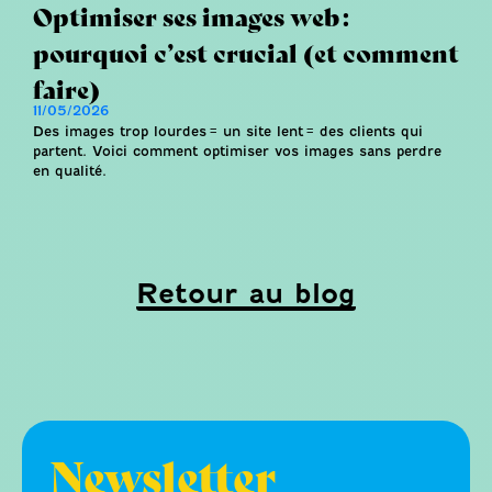
Optimiser ses images web :
pourquoi c’est crucial (et comment
faire)
11/05/2026
Des images trop lourdes = un site lent = des clients qui
partent. Voici comment optimiser vos images sans perdre
en qualité.
Retour au blog
Newsletter