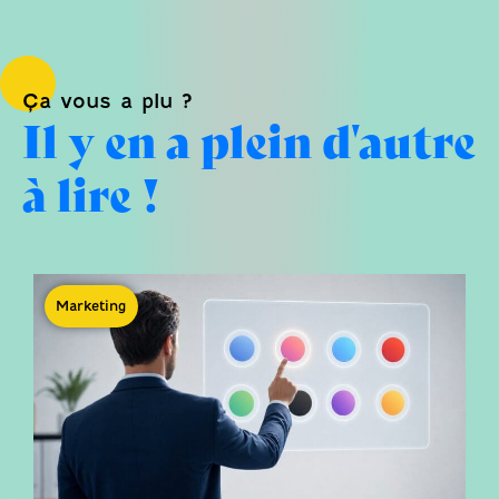
Ça vous a plu ?
Il y en a plein d'autre
à lire !
Marketing