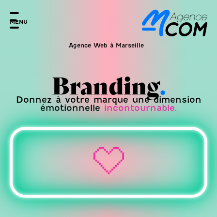
MENU
Agence Web à Marseille
Branding
.
Donnez à votre marque une dimension
émotionnelle
incontournable.