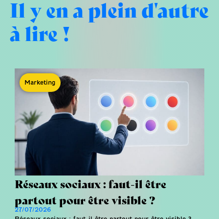
Il y en a plein d'autre
à lire !
Marketing
Réseaux sociaux : faut-il être
partout pour être visible ?
27/07/2026
Réseaux sociaux : faut-il être partout pour être visible ?