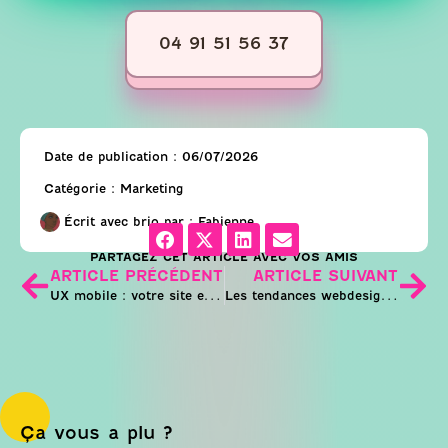
04 91 51 56 37
Date de publication :
06/07/2026
Catégorie :
Marketing
Écrit avec brio par :
Fabienne
PARTAGEZ CET ARTICLE AVEC VOS AMIS
ARTICLE PRÉCÉDENT
ARTICLE SUIVANT
UX mobile : votre site est-il vraiment utilisable sur smartphone ?
Les tendances webdesign 2026 qui comptent vraiment
Ça vous a plu ?