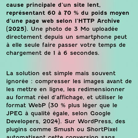
cause principale d’un site lent,
représentant 60 à 70 % du poids moyen
d’une page web selon l’HTTP Archive
(2025).
Une photo de 3 Mo uploadée
directement depuis un smartphone peut
à elle seule faire passer votre temps de
chargement de 1 à 6 secondes.
La solution est simple mais souvent
ignorée : compresser les images avant de
les mettre en ligne, les redimensionner
au format réel d’affichage, et utiliser le
format WebP (30 % plus léger que le
JPEG à qualité égale, selon Google
Developers, 2024). Sur WordPress, des
plugins comme Smush ou ShortPixel
automatisent cette conversion sans