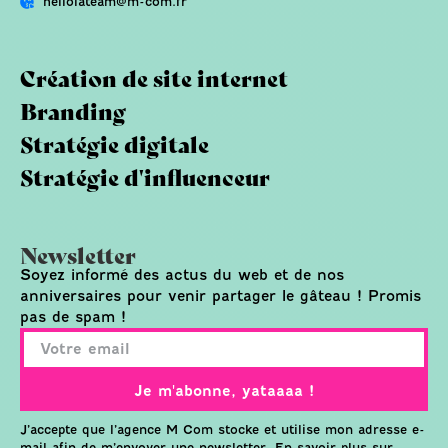
hellolateam@m-com.fr
Création de site internet
Branding
Stratégie digitale
Stratégie d'influenceur
Newsletter
Soyez informé des actus du web et de nos
anniversaires pour venir partager le gâteau ! Promis
pas de spam !
Je m'abonne, yataaaa !
J’accepte que l’agence M Com stocke et utilise mon adresse e-
mail afin de m’envoyer une newsletter. En savoir plus sur