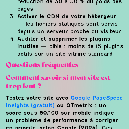
réduction de 30 à 50 % du poids des
pages
Activer le CDN de votre hébergeur
— les fichiers statiques sont servis
depuis un serveur proche du visiteur
Auditer et supprimer les plugins
inutiles
— cible : moins de 15 plugins
actifs sur un site vitrine standard
Questions fréquentes
Comment savoir si mon site est
trop lent ?
Testez votre site avec
Google PageSpeed
Insights (gratuit)
ou GTmetrix : un
score sous 50/100 sur mobile indique
un problème de performance à corriger
en priorité, selon Google (2024).
Ces