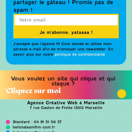
partager le gâteau ! Promis pas de
spam !
Je m'abonne, yataaaa !
J’accepte que l’agence M Com stocke et utilise mon
adresse e-mail afin de m’envoyer une newsletter. En
savoir plus sur notre
politique de confidentialité
Vous voulez un site qui clique et qui
claque ?
Cliquez sur moi
Agence Créative Web à Marseille
7 rue Gaston de Flotte 13012 Marseille
Standard : 04 91 51 56 37
hellolateam@m-com.fr