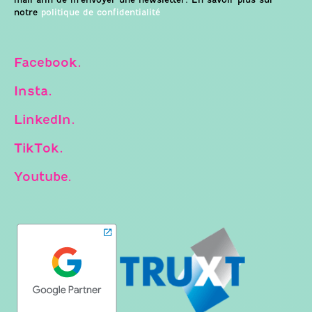
notre
politique de confidentialité
Facebook.
Insta.
LinkedIn.
TikTok.
Youtube.