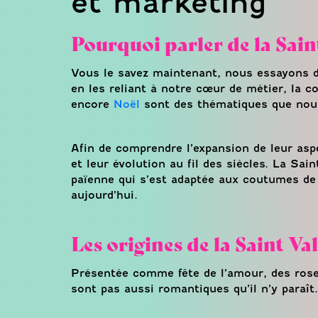
et marketing
Pourquoi parler de la Sain
Vous le savez maintenant, nous essayons de
en les reliant à notre cœur de métier, la 
encore
Noël
sont des thématiques que nous
Afin de comprendre l’expansion de leur asp
et leur évolution au fil des siècles. La Sa
païenne qui s’est adaptée aux coutumes de d
aujourd’hui.
Les origines de la Saint Va
Présentée comme fête de l’amour, des roses
sont pas aussi romantiques qu’il n’y paraît.