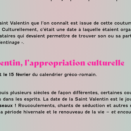
Saint Valentin que l’on connaît est issue de cette coutu
. Culturellement, c’était une date à laquelle étaient org
bataires qui devaient permettre de trouver son ou sa par
lentinage
».
lentin, l’appropriation culturelle
t le 15 février
du calendrier gréco-romain.
puis plusieurs siècles de façon différentes, certaines c
dans les esprits. La date de la Saint Valentin est le jo
seaux !
Roucoulements, chants de séduction et autres r
 la période hivernale et le renouveau de la vie –
et encou