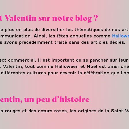
t Valentin sur notre blog ?
 plus en plus de diversifier les thématiques de nos arti
communication. Ainsi, les fêtes annuelles comme
Hallow
 avons précédemment traité dans des articles dédiés.
ect commercial, il est important de se pencher
sur leur
int Valentin, tout comme Halloween et Noël est ainsi une
ifférentes cultures pour devenir la célébration que l’o
lentin, un peu d’histoire
 rouges et des cœurs roses, les origines de la Saint V