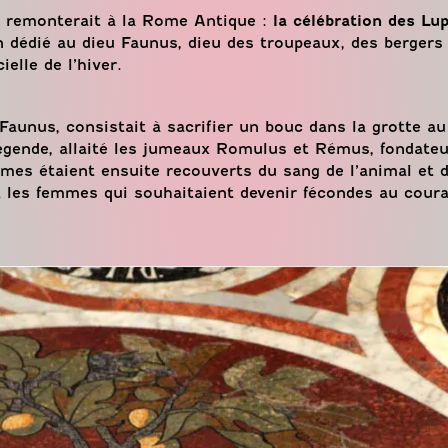
 remonterait à la Rome Antique :
la célébration des Lu
on dédié au dieu Faunus, dieu des troupeaux, des bergers 
ielle de l’hiver.
 Faunus, consistait à sacrifier un bouc dans la grotte au
 légende, allaité les jumeaux Romulus et Rémus, fondate
mes étaient ensuite recouverts du sang de l’animal et d
nt les femmes qui souhaitaient devenir fécondes au cour