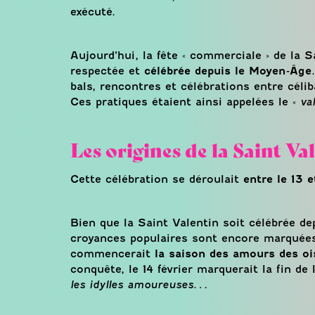
exécuté.
Aujourd’hui, la fête « commerciale » de la 
respectée et
célébrée depuis le Moyen-Âge
bals, rencontres et célébrations entre céli
Ces pratiques étaient ainsi appelées le «
va
Les origines de la Saint Va
Cette célébration se déroulait
entre le 13 e
Bien que la Saint Valentin soit célébrée de
croyances populaires sont encore marquées 
commencerait
la saison des amours des oi
conquête, le 14 février marquerait la fin de
les idylles amoureuses
…