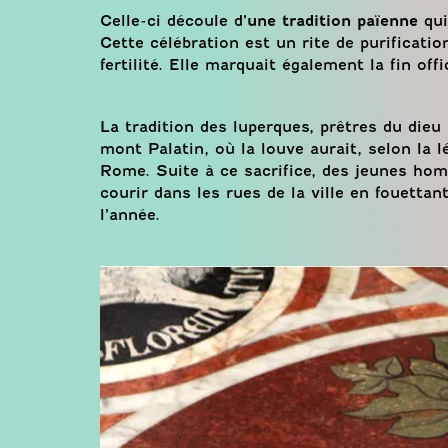
Celle-ci découle d’
une tradition païenne
qui
Cette célébration est un rite de purificati
fertilité. Elle marquait également la fin offic
La tradition des luperques, prêtres du dieu
mont Palatin, où la louve aurait, selon la
Rome. Suite à ce sacrifice, des jeunes hom
courir dans les rues de la ville en fouetta
l’année.