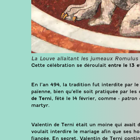
La Louve allaitant les jumeaux Romulus 
Cette célébration se déroulait
entre le 13 e
En l’an 494, la tradition fut interdite par l
païenne, bien qu’elle soit pratiquée par les
de Terni
, fêté le 14 février, comme «
patron
martyr.
Valentin de Terni était un moine qui avait d
voulait interdire le mariage afin que ses 
fiancée. En secret, Valentin de Terni conti