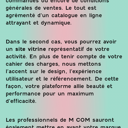
commandes ou encore de conditions
générales de ventes. Le tout est
agrémenté d’un catalogue en ligne
attrayant et dynamique.
Dans le second cas, vous pourrez avoir
un
site vitrine
représentatif de votre
activité. En plus de tenir compte de votre
cahier des charges, nous mettons
l’accent sur le design, l’expérience
utilisateur et le référencement. De cette
façon, votre plateforme allie beauté et
performance pour un maximum
d’efficacité.
Les professionnels de M COM sauront
également mettre en avant votre marque