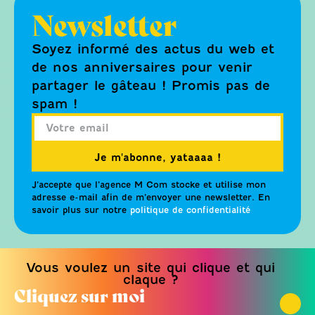
Newsletter
Soyez informé des actus du web et
de nos anniversaires pour venir
partager le gâteau ! Promis pas de
spam !
Je m'abonne, yataaaa !
J’accepte que l’agence M Com stocke et utilise mon
adresse e-mail afin de m’envoyer une newsletter. En
savoir plus sur notre
politique de confidentialité
Vous voulez un site qui clique et qui
claque ?
Cliquez sur moi