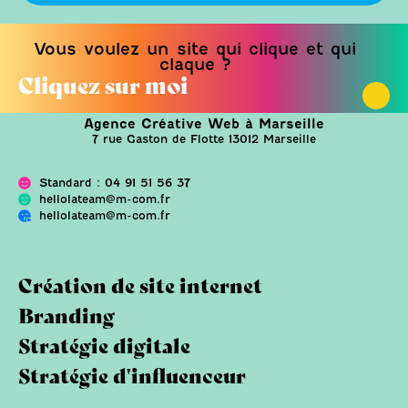
Vous voulez un site qui clique et qui
claque ?
Cliquez sur moi
Agence Créative Web à Marseille
7 rue Gaston de Flotte 13012 Marseille
Standard : 04 91 51 56 37
hellolateam@m-com.fr
hellolateam@m-com.fr
Création de site internet
Branding
Stratégie digitale
Stratégie d'influenceur