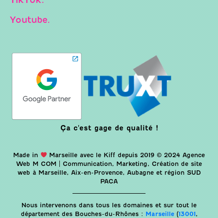
TikTok.
Youtube.
Ça c'est gage de qualité !
Made in
Marseille avec le Kiff depuis 2019 © 2024 Agence
Web M COM | Communication, Marketing, Création de site
web à Marseille, Aix-en-Provence, Aubagne et région SUD
PACA
Nous intervenons dans tous les domaines et sur tout le
département des Bouches-du-Rhônes :
Marseille
(
13001
,