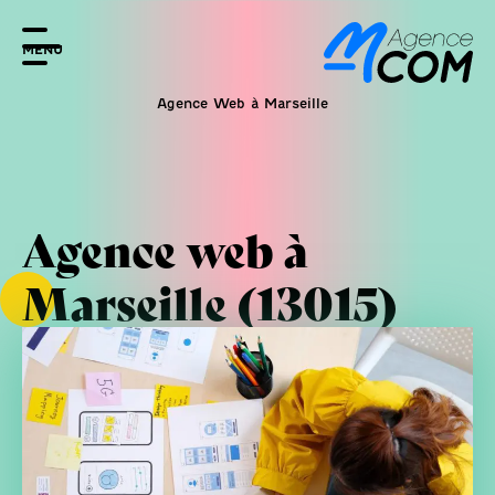
MENU
Agence Web à Marseille
Agence web à
Marseille (13015)