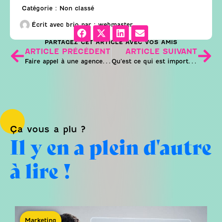
Catégorie :
Non classé
Écrit avec brio par :
webmaster
PARTAGEZ CET ARTICLE AVEC VOS AMIS
ARTICLE PRÉCÉDENT
ARTICLE SUIVANT
Faire appel à une agence web à Marseille
Qu’est ce qui est important dans un site internet ?
Ça vous a plu ?
Il y en a plein d'autre
à lire !
Marketing