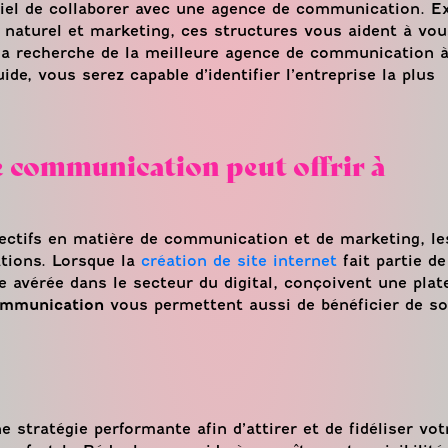
entiel de collaborer avec une agence de communication. E
 naturel et marketing, ces structures vous aident à vou
la recherche de la meilleure agence de communication 
e, vous serez capable d’identifier l’entreprise la plus
e communication peut offrir à
bjectifs en matière de communication et de marketing, l
tions. Lorsque la
création de site internet
fait partie d
e avérée dans le secteur du digital, conçoivent une pla
ommunication
vous permettent aussi de bénéficier de so
 stratégie performante afin d’attirer et de fidéliser vot