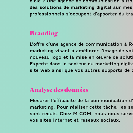
cible ? Une agence de communication à Roqu
des
solutions de marketing digital
sur mesu
professionnels s’occupent d’apporter du tra
Branding
L’offre d’une agence de communication à R
marketing visant à améliorer l’image de vot
nouveau logo et la mise en œuvre de solut
Experte dans le secteur du marketing digit
site web ainsi que vos autres supports de
Analyse des données
Mesurer l’efficacité de la communication d’
marketing. Pour réaliser cette tâche, les s
sont requis. Chez M COM, nous nous servon
vos sites internet et réseaux sociaux.