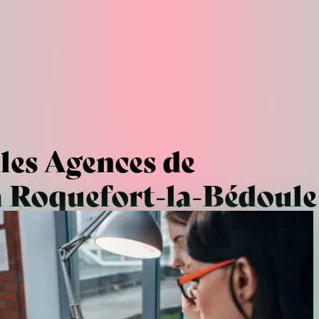
les Agences de
 Roquefort-la-Bédoule