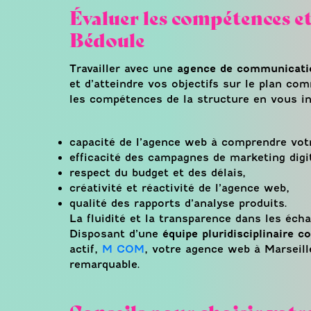
Évaluer les compétences et
Bédoule
Travailler avec une
agence de communicatio
et d’atteindre vos objectifs sur le plan co
les compétences de la structure en vous i
capacité de l’agence web à comprendre vot
efficacité des campagnes de marketing digi
respect du budget et des délais,
créativité et réactivité de l’agence web,
qualité des rapports d’analyse produits.
La fluidité et la transparence dans les éch
Disposant d’une
équipe pluridisciplinaire 
actif,
M COM
, votre agence web à Marseille
remarquable.
Conseils pour choisir vot