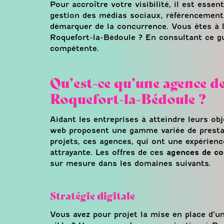
Pour accroître votre visibilité, il est ess
gestion des médias sociaux, référencement
démarquer de la concurrence. Vous êtes à 
Roquefort-la-Bédoule ? En consultant ce guid
compétente.
Qu’est-ce qu’une agence d
Roquefort-la-Bédoule ?
Aidant les entreprises à atteindre leurs o
web proposent une gamme variée de presta
projets, ces agences, qui ont une expérienc
attrayante. Les offres de ces
agences de c
sur mesure dans les domaines suivants.
Stratégie digitale
Vous avez pour projet la mise en place d’une