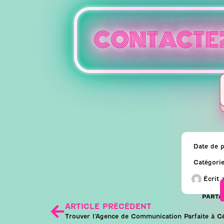
CONTACTE
Date de p
Catégorie
Écrit 
PARTA
ARTICLE PRÉCÉDENT
Trouver l’Agence de Communication Parfaite à 