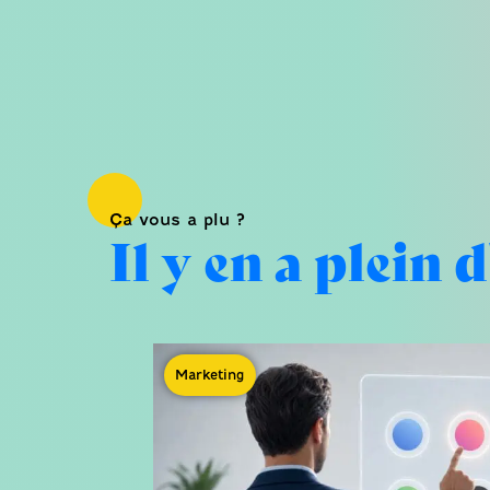
Ça vous a plu ?
Il y en a plein d
Marketing