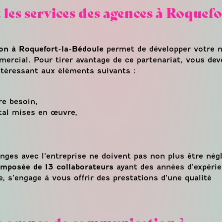
 les services des agences à Roquefo
n à Roquefort-la-Bédoule
permet de développer votre n
mmercial. Pour tirer avantage de ce partenariat, vous dev
ntéressant aux éléments suivants :
re besoin,
tal mises en œuvre,
anges avec l’entreprise ne doivent pas non plus être négl
composée de 13 collaborateurs
ayant des années d’expérie
, s’engage à vous offrir des prestations d’une qualité
re agence de communication à