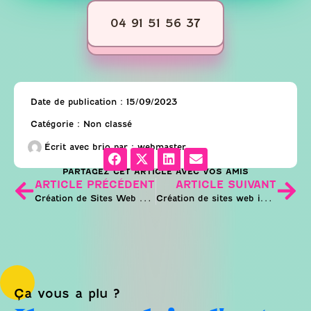
04 91 51 56 37
Date de publication :
15/09/2023
Catégorie :
Non classé
Écrit avec brio par :
webmaster
PARTAGEZ CET ARTICLE AVEC VOS AMIS
ARTICLE PRÉCÉDENT
ARTICLE SUIVANT
Création de Sites Web sur Mesure
Création de sites web innovants : l’agence M COM
Ça vous a plu ?