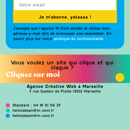
Je m'abonne, yataaaa !
J’accepte que l’agence M Com stocke et utilise mon
adresse e-mail afin de m’envoyer une newsletter. En
savoir plus sur notre
politique de confidentialité
Vous voulez un site qui clique et qui
claque ?
Cliquez sur moi
Agence Créative Web à Marseille
7 rue Gaston de Flotte 13012 Marseille
Standard : 04 91 51 56 37
hellolateam@m-com.fr
hellolateam@m-com.fr