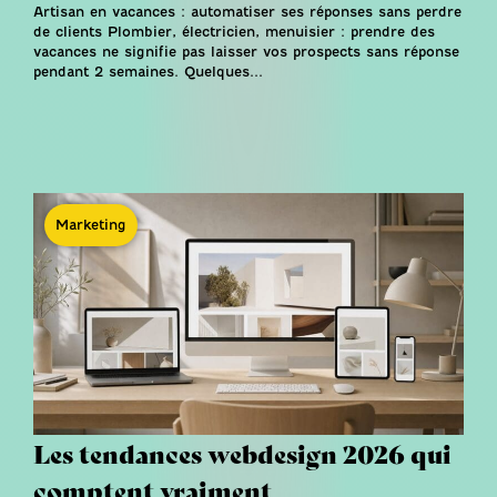
Artisan en vacances : automatiser ses réponses sans perdre
de clients Plombier, électricien, menuisier : prendre des
vacances ne signifie pas laisser vos prospects sans réponse
pendant 2 semaines. Quelques...
Marketing
Les tendances webdesign 2026 qui
comptent vraiment