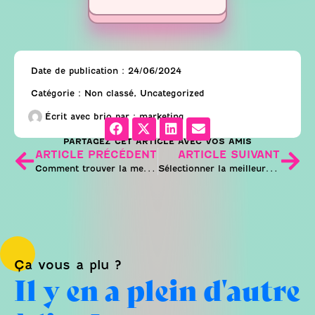
Date de publication :
24/06/2024
Catégorie :
Non classé
,
Uncategorized
Écrit avec brio par :
marketing
PARTAGEZ CET ARTICLE AVEC VOS AMIS
ARTICLE PRÉCÉDENT
ARTICLE SUIVANT
Comment trouver la meilleure agence de communication à Marseille ?
Sélectionner la meilleure agence web à Aix-en-Provence
Ça vous a plu ?
Il y en a plein d'autre