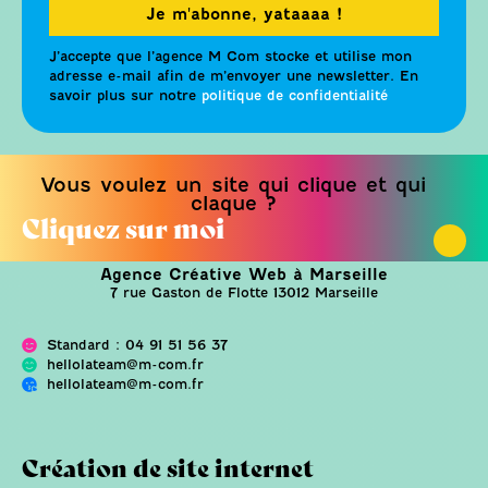
Je m'abonne, yataaaa !
J’accepte que l’agence M Com stocke et utilise mon
adresse e-mail afin de m’envoyer une newsletter. En
savoir plus sur notre
politique de confidentialité
Vous voulez un site qui clique et qui
claque ?
Cliquez sur moi
Agence Créative Web à Marseille
7 rue Gaston de Flotte 13012 Marseille
Standard : 04 91 51 56 37
hellolateam@m-com.fr
hellolateam@m-com.fr
Création de site internet