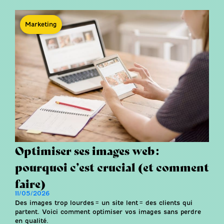
Marketing
Optimiser ses images web :
pourquoi c’est crucial (et comment
faire)
11/05/2026
Des images trop lourdes = un site lent = des clients qui
partent. Voici comment optimiser vos images sans perdre
en qualité.