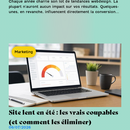
Chaque année charrie son lot de tendances webdesign. La
plupart n'auront aucun impact sur vos résultats. Quelques-
unes, en revanche, influencent directement la conversion...
Marketing
Site lent en été : les vrais coupables
(et comment les éliminer)
06/07/2026