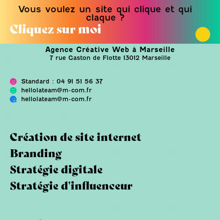
Vous voulez un site qui clique et qui
claque ?
Cliquez sur moi
Agence Créative Web à Marseille
7 rue Gaston de Flotte 13012 Marseille
Standard : 04 91 51 56 37
hellolateam@m-com.fr
hellolateam@m-com.fr
Création de site internet
Branding
Stratégie digitale
Stratégie d'influenceur