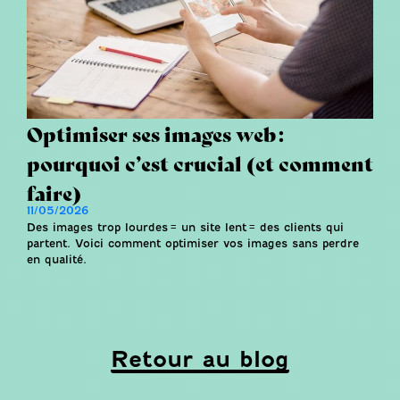
Optimiser ses images web :
pourquoi c’est crucial (et comment
faire)
11/05/2026
Des images trop lourdes = un site lent = des clients qui
partent. Voici comment optimiser vos images sans perdre
en qualité.
Retour au blog