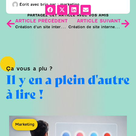
Écrit avec brio par :
marketing
PARTAGEZ CET ARTICLE AVEC VOS AMIS
ARTICLE PRÉCÉDENT
ARTICLE SUIVANT
Création d’un site internet à Roquevaire
Création de site internet Gémenos
Ça vous a plu ?
Il y en a plein d'autre
à lire !
Marketing