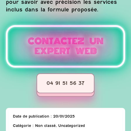
pour savoir avec précision les services
inclus dans la formule proposée.
CONTACTEZ UN
EXPERT WEB
04 91 51 56 37
Date de publication :
20/01/2025
Catégorie :
Non classé
,
Uncategorized